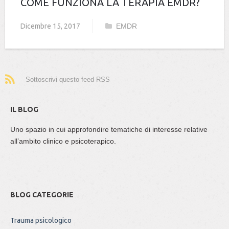
COME FUNZIONA LA TERAPIA EMDR?
Dicembre 15, 2017
EMDR
Sottoscrivi questo feed RSS
IL BLOG
Uno spazio in cui approfondire tematiche di interesse relative
all’ambito clinico e psicoterapico.
BLOG CATEGORIE
Trauma psicologico