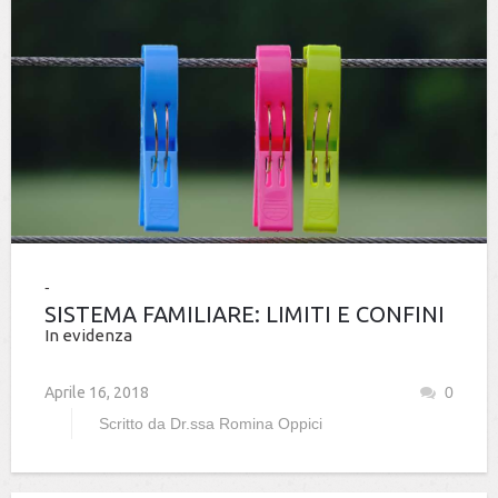
SISTEMA FAMILIARE: LIMITI E CONFINI
In evidenza
Aprile 16, 2018
0
Scritto da
Dr.ssa Romina Oppici