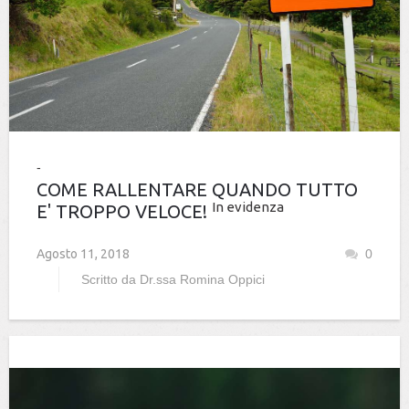
COME RALLENTARE QUANDO TUTTO
In evidenza
E' TROPPO VELOCE!
Agosto 11, 2018
0
Scritto da
Dr.ssa Romina Oppici